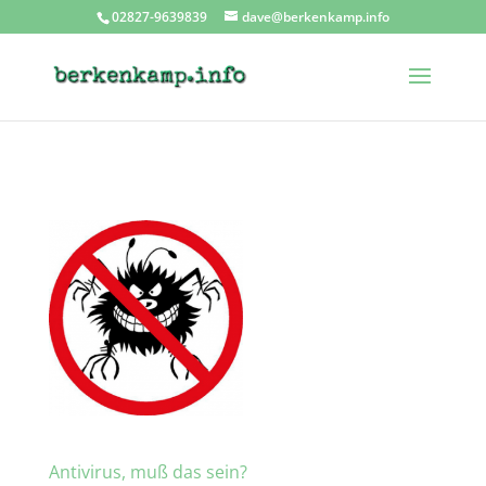
02827-9639839
dave@berkenkamp.info
Antivirus, muß das sein?